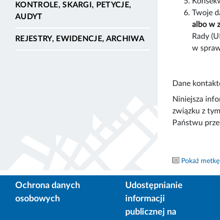
Konsekw
KONTROLE, SKARGI, PETYCJE,
Twoje 
AUDYT
albo w 
Rady (U
REJESTRY, EWIDENCJE, ARCHIWA
w spraw
Dane kontakto
Niniejsza inf
związku z tym
Państwu prze
Pokaż metkę
Ochrona danych
Udostępnianie
osobowych
informacji
publicznej na