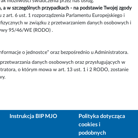
k możliwości świadczenia przez nas usług.
 a w szczególnych przypadkach - na podstawie Twojej zgody
 z art. 6 ust. 1 rozporządzenia Parlamentu Europejskiego i
b fizycznych w związku z przetwarzaniem danych osobowych i
ktywy 95/46/WE (RODO) .
ormacje o jednostce” oraz bezpośrednio u Administratora.
a przetwarzania danych osobowych oraz przysługujących w
tratora, o którym mowa w art. 13 ust. 1 i 2 RODO, zostanie
wy.
Instrukcja BIP MJO
Polityka dotycząca
cookies i
podobnych