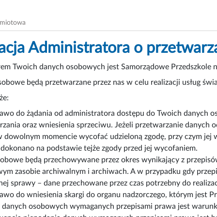
dmiotowa
acja Administratora o przetwar
rem Twoich danych osobowych jest Samorządowe Przedszkole nr
obowe będą przetwarzane przez nas w celu realizacji usług świ
że:
awo do żądania od administratora dostępu do Twoich danych os
rzania oraz wniesienia sprzeciwu. Jeżeli przetwarzanie danych 
 dowolnym momencie wycofać udzieloną zgodę, przy czym jej 
 dokonano na podstawie tejże zgody przed jej wycofaniem.
obowe będą przechowywane przez okres wynikający z przepisów 
ym zasobie archiwalnym i archiwach. A w przypadku gdy przepi
nej sprawy – dane przechowane przez czas potrzebny do realizacj
awo do wniesienia skargi do organu nadzorczego, którym jest
 danych osobowych wymaganych przepisami prawa jest warunkiem