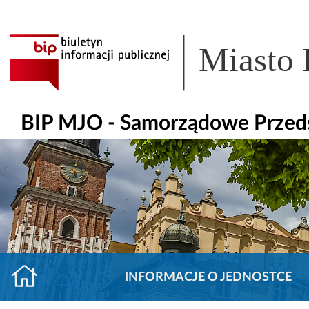
Miasto
BIP MJO - Samorządowe Przeds
INFORMACJE O JEDNOSTCE