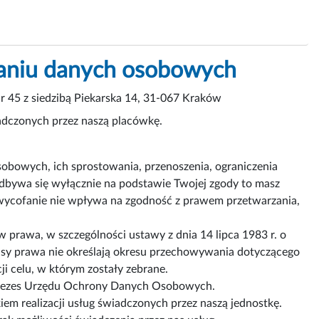
zaniu danych osobowych
 45 z siedzibą Piekarska 14, 31-067 Kraków
adczonych przez naszą placówkę.
obowych, ich sprostowania, przenoszenia, ograniczenia
odbywa się wyłącznie na podstawie Twojej zgody to masz
wycofanie nie wpływa na zgodność z prawem przetwarzania,
prawa, w szczególności ustawy z dnia 14 lipca 1983 r. o
sy prawa nie określają okresu przechowywania dotyczącego
i celu, w którym zostały zebrane.
 Prezes Urzędu Ochrony Danych Osobowych.
 realizacji usług świadczonych przez naszą jednostkę.