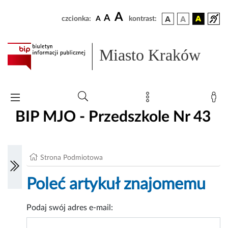
A
A
czcionka:
A
kontrast:
Miasto Kraków
BIP MJO - Przedszkole Nr 43
Strona Podmiotowa
Poleć artykuł znajomemu
Podaj swój adres e-mail: