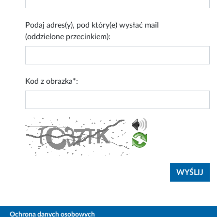
Podaj adres(y), pod który(e) wysłać mail
(oddzielone przecinkiem):
Kod z obrazka*:
Ochrona danych osobowych