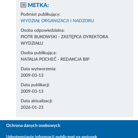
METKA:
Podmiot publikujący:
WYDZIAŁ ORGANIZACJI I NADZORU
Osoba odpowiedzialna:
PIOTR BUKOWSKI - ZASTĘPCA DYREKTORA
WYDZIAŁU
Osoba publikująca:
NATALIA POCHEĆ - REDAKCJA BIP
Data wytworzenia:
2009-03-13
Data publikacji:
2009-03-13
Data aktualizacji:
2026-01-23
Ochrona danych osobowych
Udostępnianie informacji publicznej na wniosek