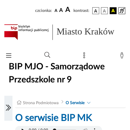
A
A
czcionka:
A
kontrast:
Miasto Kraków
BIP MJO - Samorządowe
Przedszkole nr 9
Strona Podmiotowa
O Serwisie
O serwisie BIP MK