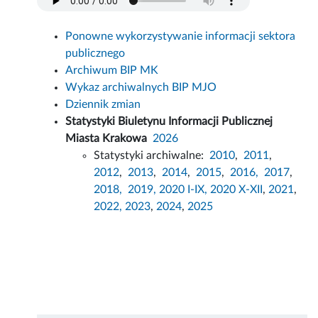
Ponowne wykorzystywanie informacji sektora
publicznego
Archiwum BIP MK
Wykaz archiwalnych BIP MJO
Dziennik zmian
Statystyki Biuletynu Informacji Publicznej
Miasta Krakowa
2026
Statystyki archiwalne:
2010
,
2011
,
2012
,
2013
,
2014
,
2015
,
2016,
2017
,
2018,
2019,
2020 I-IX,
2020 X-XII
,
2021
,
2022,
2023
,
2024
,
2025