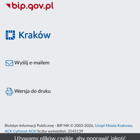
Wyślij e-mailem
Wersja do druku
Biuletyn Informacji Publicznej - BIP MK © 2003-2026,
Urząd Miasta Krakowa
,
ACK Cyfronet AGH
liczba wyświetleń:
2545139
Używamy plików cookie, aby poprawić jakość