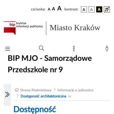
A
A
czcionka:
A
kontrast:
Miasto Kraków
BIP MJO - Samorządowe
Przedszkole nr 9
Strona Podmiotowa
Informacje o jednostce
Dostępność architektoniczna
Dostępność