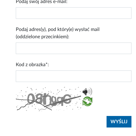
Podaj swój adres e-mail:
Podaj adres(y), pod który(e) wysłać mail
(oddzielone przecinkiem):
Kod z obrazka*: