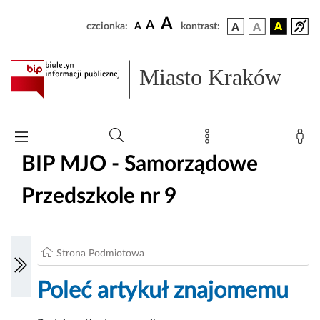
A
A
czcionka:
A
kontrast:
Miasto Kraków
BIP MJO - Samorządowe
Przedszkole nr 9
Strona Podmiotowa
Poleć artykuł znajomemu