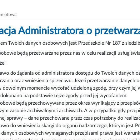
dmiotowa
acja Administratora o przetwar
rem Twoich danych osobowych jest Przedszkole Nr 187 z siedzi
obowe będą przetwarzane przez nas w celu realizacji usług świ
że:
awo do żądania od administratora dostępu do Twoich danych os
rzania oraz wniesienia sprzeciwu. Jeżeli przetwarzanie danych 
 dowolnym momencie wycofać udzieloną zgodę, przy czym jej 
 dokonano na podstawie tejże zgody przed jej wycofaniem.
obowe będą przechowywane przez okres wynikający z przepisów 
ym zasobie archiwalnym i archiwach. A w przypadku gdy przepi
nej sprawy – dane przechowane przez czas potrzebny do realizacj
awo do wniesienia skargi do organu nadzorczego, którym jest
 danych osobowych wymaganych przepisami prawa jest warunkiem