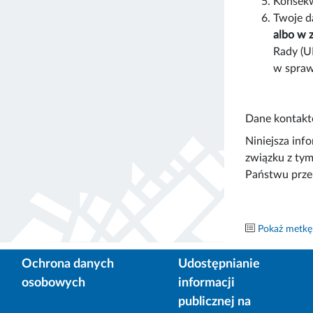
Konsekw
Twoje 
albo w 
Rady (U
w spraw
Dane kontakto
Niniejsza inf
związku z tym
Państwu prze
Pokaż metkę
Ochrona danych
Udostępnianie
osobowych
informacji
publicznej na