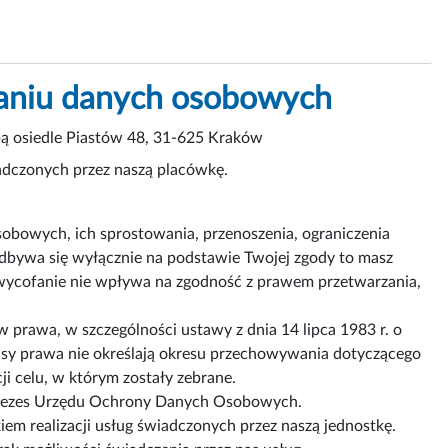
zaniu danych osobowych
bą osiedle Piastów 48, 31-625 Kraków
adczonych przez naszą placówkę.
obowych, ich sprostowania, przenoszenia, ograniczenia
odbywa się wyłącznie na podstawie Twojej zgody to masz
wycofanie nie wpływa na zgodność z prawem przetwarzania,
prawa, w szczególności ustawy z dnia 14 lipca 1983 r. o
sy prawa nie określają okresu przechowywania dotyczącego
i celu, w którym zostały zebrane.
 Prezes Urzędu Ochrony Danych Osobowych.
 realizacji usług świadczonych przez naszą jednostkę.