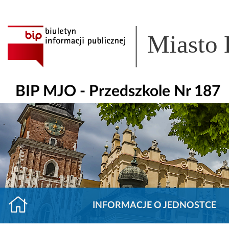
Miasto
BIP MJO - Przedszkole Nr 187
INFORMACJE O JEDNOSTCE