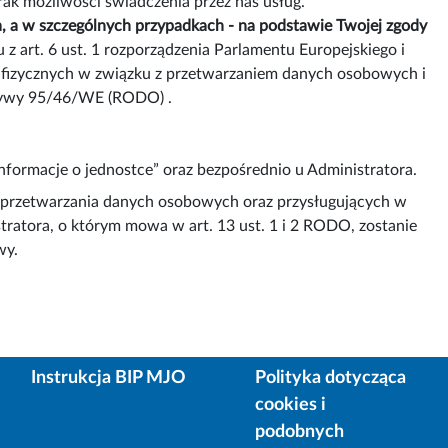
k możliwości świadczenia przez nas usług.
 a w szczególnych przypadkach - na podstawie Twojej zgody
 z art. 6 ust. 1 rozporządzenia Parlamentu Europejskiego i
b fizycznych w związku z przetwarzaniem danych osobowych i
ktywy 95/46/WE (RODO) .
ormacje o jednostce” oraz bezpośrednio u Administratora.
a przetwarzania danych osobowych oraz przysługujących w
tratora, o którym mowa w art. 13 ust. 1 i 2 RODO, zostanie
wy.
Instrukcja BIP MJO
Polityka dotycząca
cookies i
podobnych