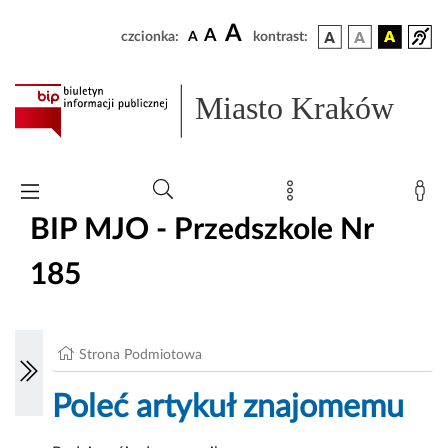
A
A
czcionka:
A
kontrast:
Miasto Kraków
BIP MJO - Przedszkole Nr
185
Strona Podmiotowa
Poleć artykuł znajomemu