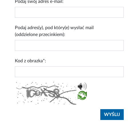
Podaj swój adres e-mail:
Podaj adres(y), pod który(e) wysłać mail
(oddzielone przecinkiem):
Kod z obrazka*: