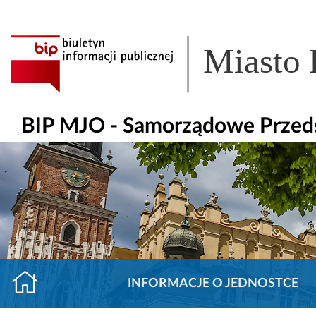
Miasto
BIP MJO - Samorządowe Przeds
INFORMACJE O JEDNOSTCE