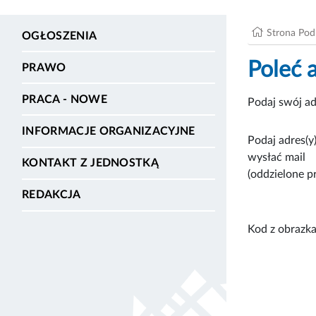
Strona Po
OGŁOSZENIA
Poleć 
PRAWO
PRACA - NOWE
Podaj swój ad
INFORMACJE ORGANIZACYJNE
Podaj adres(y)
wysłać mail
KONTAKT Z JEDNOSTKĄ
(oddzielone p
REDAKCJA
Kod z obrazka