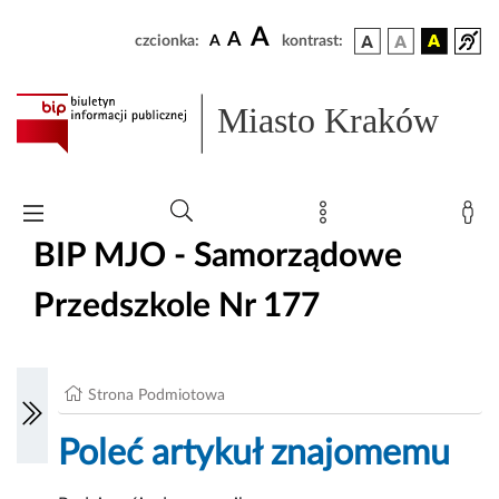
A
A
czcionka:
A
kontrast:
Miasto Kraków
BIP MJO - Samorządowe
Przedszkole Nr 177
Strona Podmiotowa
Poleć artykuł znajomemu