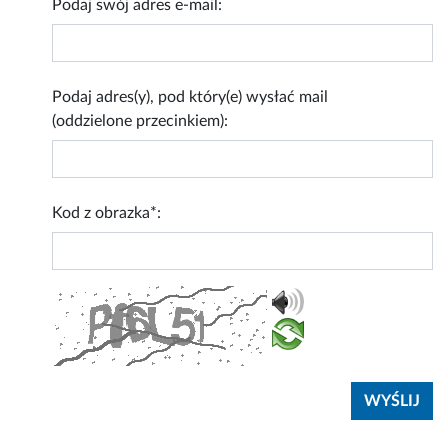
Podaj swój adres e-mail:
Podaj adres(y), pod który(e) wysłać mail
(oddzielone przecinkiem):
Kod z obrazka*: