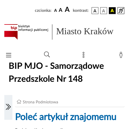
A
A
czcionka:
A
kontrast:
Miasto Kraków
BIP MJO - Samorządowe
Przedszkole Nr 148
Strona Podmiotowa
Poleć artykuł znajomemu