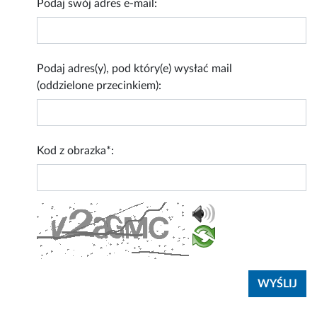
Podaj swój adres e-mail:
Podaj adres(y), pod który(e) wysłać mail
(oddzielone przecinkiem):
Kod z obrazka*: