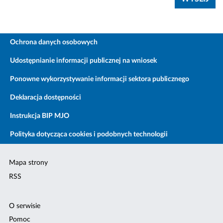
Ochrona danych osobowych
Udostępnianie informacji publicznej na wniosek
Ponowne wykorzystywanie informacji sektora publicznego
Deklaracja dostępności
Instrukcja BIP MJO
Polityka dotycząca cookies i podobnych technologii
Mapa strony
RSS
O serwisie
Pomoc