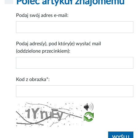
Poleć artykuł znajomemu
Podaj swój adres e-mail:
Podaj adres(y), pod który(e) wysłać mail
(oddzielone przecinkiem):
Kod z obrazka*: