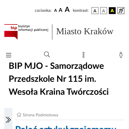
A
A
czcionka:
A
kontrast:
Miasto Kraków
BIP MJO - Samorządowe
Przedszkole Nr 115 im.
Wesoła Kraina Twórczości
Strona Podmiotowa