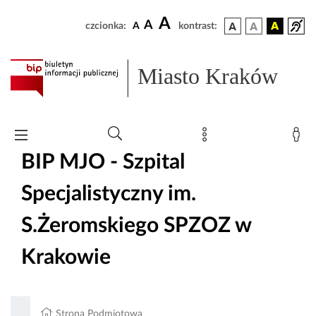
A
A
czcionka:
A
kontrast:
Miasto Kraków
BIP MJO - Szpital
Specjalistyczny im.
S.Żeromskiego SPZOZ w
Krakowie
Strona Podmiotowa