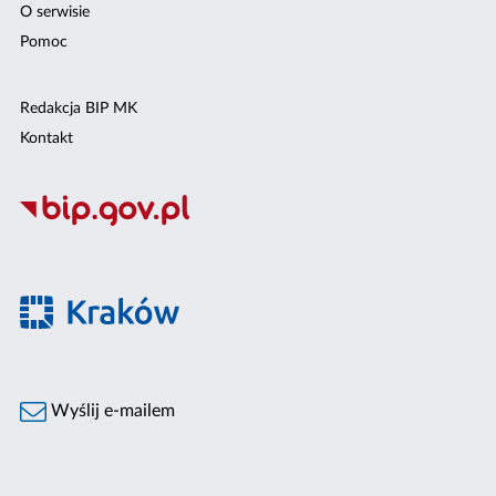
O serwisie
Pomoc
Redakcja BIP MK
Kontakt
Wyślij e-mailem