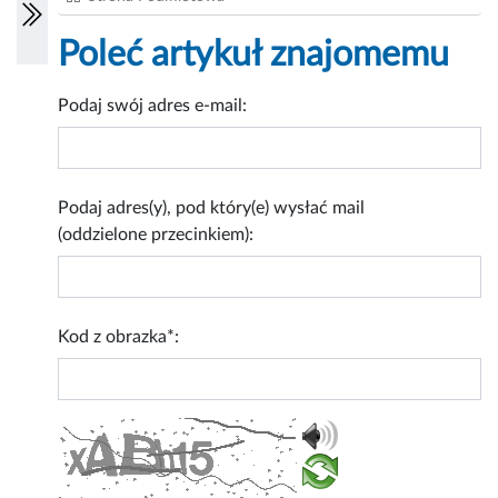
Poleć artykuł znajomemu
Podaj swój adres e-mail:
Podaj adres(y), pod który(e) wysłać mail
(oddzielone przecinkiem):
Kod z obrazka*: