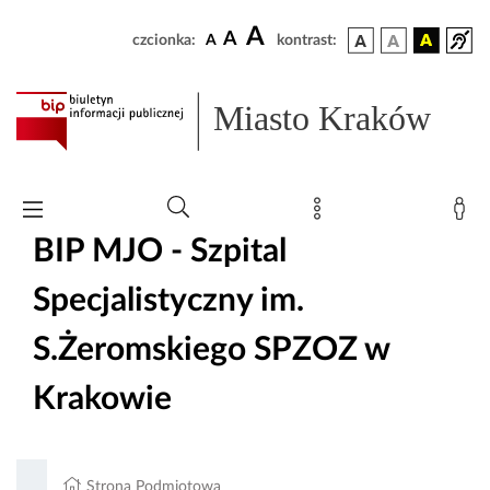
A
A
czcionka:
A
kontrast:
Miasto Kraków
BIP MJO - Szpital
Specjalistyczny im.
S.Żeromskiego SPZOZ w
Krakowie
Strona Podmiotowa