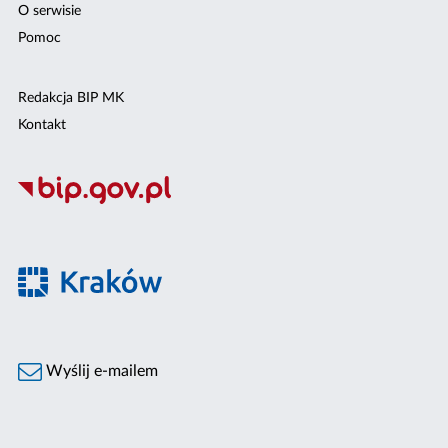
O serwisie
Pomoc
Redakcja BIP MK
Kontakt
Wyślij e-mailem