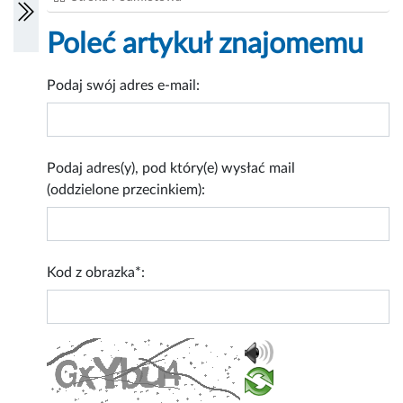
Poleć artykuł znajomemu
Podaj swój adres e-mail:
Podaj adres(y), pod który(e) wysłać mail
(oddzielone przecinkiem):
Kod z obrazka*: