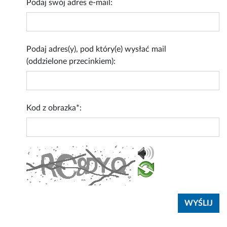
Podaj swój adres e-mail:
Podaj adres(y), pod który(e) wysłać mail
(oddzielone przecinkiem):
Kod z obrazka*: