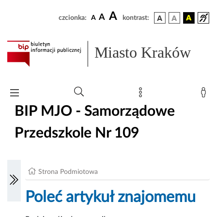
A
A
czcionka:
A
kontrast:
Miasto Kraków
BIP MJO - Samorządowe
Przedszkole Nr 109
Strona Podmiotowa
Poleć artykuł znajomemu