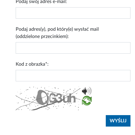
Podaj swój adres e-mail:
Podaj adres(y), pod który(e) wysłać mail
(oddzielone przecinkiem):
Kod z obrazka*: