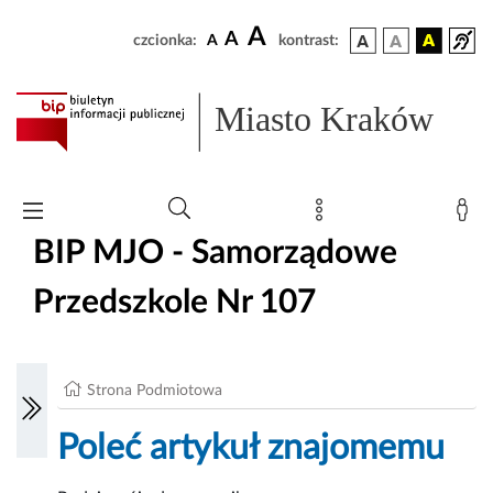
A
A
czcionka:
A
kontrast:
Miasto Kraków
BIP MJO - Samorządowe
Przedszkole Nr 107
Strona Podmiotowa
Poleć artykuł znajomemu