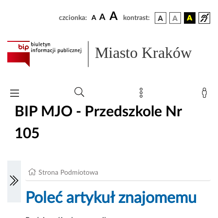
A
A
czcionka:
A
kontrast:
Miasto Kraków
BIP MJO - Przedszkole Nr
105
Strona Podmiotowa
Poleć artykuł znajomemu