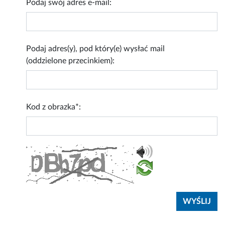
Podaj swój adres e-mail:
Podaj adres(y), pod który(e) wysłać mail
(oddzielone przecinkiem):
Kod z obrazka*: