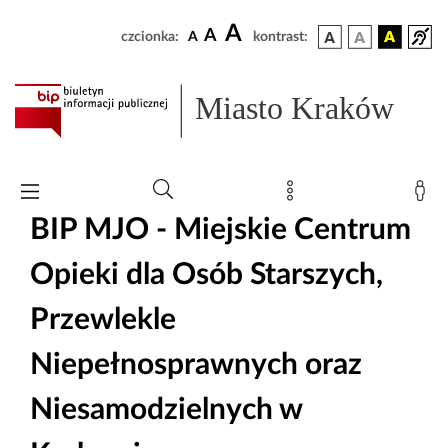
A
A
czcionka:
A
kontrast:
Miasto Kraków
BIP MJO - Miejskie Centrum
Opieki dla Osób Starszych,
Przewlekle
Niepełnosprawnych oraz
Niesamodzielnych w