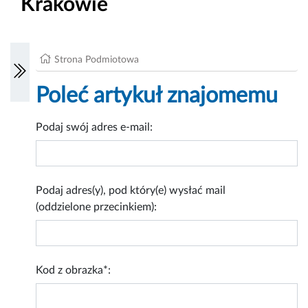
Krakowie
Strona Podmiotowa
Poleć artykuł znajomemu
Podaj swój adres e-mail:
Podaj adres(y), pod który(e) wysłać mail
(oddzielone przecinkiem):
Kod z obrazka*: