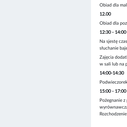
Obiad dla ma
12.00
Obiad dla poz
12:30 - 14:00
Na sjestę cza
słuchanie baje
Zajęcia doda
w sali lub na
14:00-14:30
Podwieczorek
15:00 - 17:00
Pożegnanie z 
wyrównawcza-
Rozchodzenie 