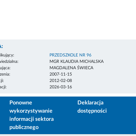
:
ikujący:
PRZEDSZKOLE NR 96
edzialna:
MGR KLAUDIA MICHALSKA
ująca:
MAGDALENA ŚWIECA
enia:
2007-11-15
ji:
2012-02-08
cji:
2026-03-16
Ponowne
Deklaracja
wykorzystywanie
dostępności
informacji sektora
publicznego