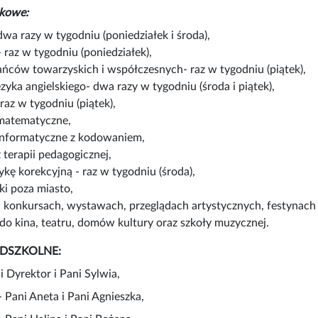
tkowe:
 dwa razy w tygodniu (poniedziałek i środa),
 raz w tygodniu (poniedziałek),
ańców towarzyskich i współczesnych- raz w tygodniu (piątek),
zyka angielskiego- dwa razy w tygodniu (środa i piątek),
raz w tygodniu (piątek),
 matematyczne,
 informatyczne z kodowaniem,
z terapii pedagogicznej,
kę korekcyjną - raz w tygodniu (środa),
ki poza miasto,
w konkursach, wystawach, przeglądach artystycznych, festynach 
 do kina, teatru, domów kultury oraz szkoły muzycznej.
DSZKOLNE:
i Dyrektor i Pani Sylwia,
 Pani Aneta i Pani Agnieszka,