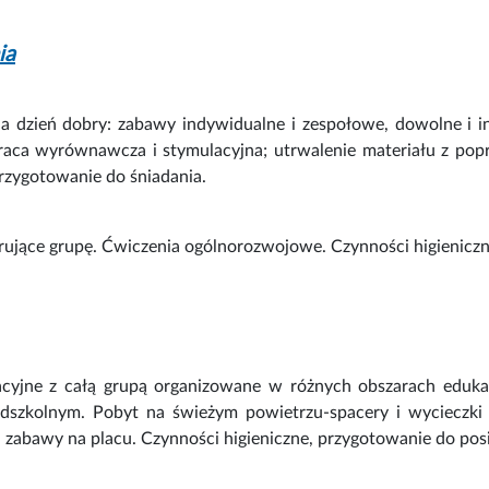
ia
na dzień dobry: zabawy indywidualne i zespołowe, dowolne i i
praca wyrównawcza i stymulacyjna; utrwalenie materiału z po
przygotowanie do śniadania.
ujące grupę. Ćwiczenia ogólnorozwojowe. Czynności higieniczn
acyjne z całą grupą organizowane w różnych obszarach eduk
edszkolnym. Pobyt na świeżym powietrzu-spacery i wycieczk
 zabawy na placu. Czynności higieniczne, przygotowanie do pos