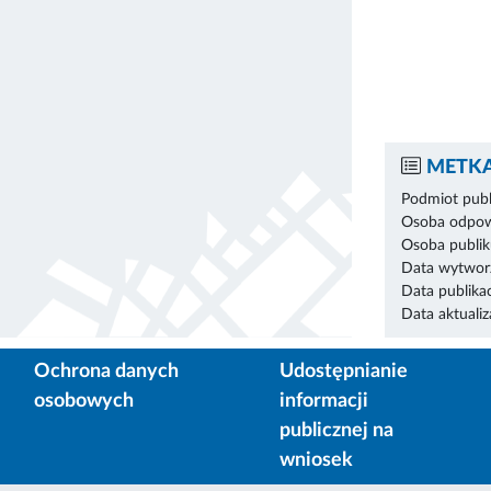
METKA
Podmiot publ
Osoba odpowi
Osoba publik
Data wytworz
Data publikac
Data aktualiza
Ochrona danych
Udostępnianie
osobowych
informacji
publicznej na
wniosek