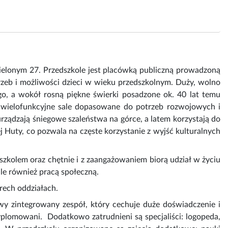
ielonym 27. Przedszkole jest placówką publiczną prowadzoną
zeb i możliwości dzieci w wieku przedszkolnym. Duży, wolno
go, a wokół rosną piękne świerki posadzone ok. 40 lat temu
 wielofunkcyjne sale dopasowane do potrzeb rozwojowych i
rządzają śniegowe szaleństwa na górce, a latem korzystają do
 Huty, co pozwala na częste korzystanie z wyjść kulturalnych
dszkolem oraz chętnie i z zaangażowaniem biorą udział w życiu
ale również pracą społeczną.
rech oddziałach.
y zintegrowany zespół, który cechuje duże doświadczenie i
plomowani. Dodatkowo zatrudnieni są specjaliści: logopeda,