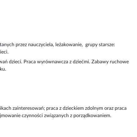
tanych przez nauczyciela, leżakowanie, grupy starsze:
ieci.
owań dzieci. Praca wyrównawcza z dziećmi. Zabawy ruchowe
ku.
cikach zainteresowań; praca z dzieckiem zdolnym oraz praca
jmowanie czynności związanych z porządkowaniem.