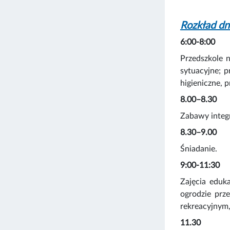
Rozkład dn
6:00-8:00
Przedszkole 
sytuacyjne; 
higieniczne, 
8.00–8.30
Zabawy integr
8.30–9.00
Śniadanie.
9:00-11:30
Zajęcia eduk
ogrodzie prz
rekreacyjnym,
11.30