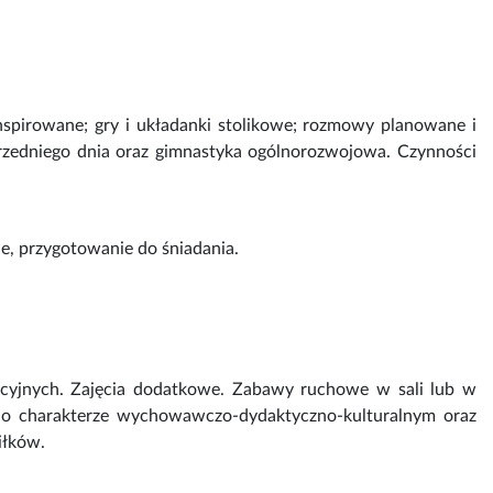
nspirowane; gry i układanki stolikowe; rozmowy planowane i
przedniego dnia oraz gimnastyka ogólnorozwojowa. Czynności
e, przygotowanie do śniadania.
acyjnych. Zajęcia dodatkowe. Zabawy ruchowe w sali lub w
i o charakterze wychowawczo-dydaktyczno-kulturalnym oraz
iłków.