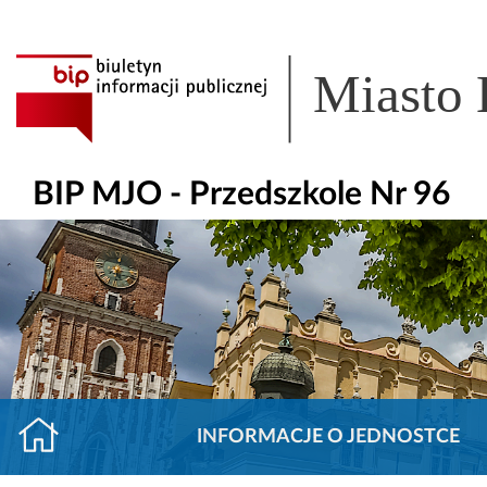
Miasto
BIP MJO - Przedszkole Nr 96
INFORMACJE O JEDNOSTCE