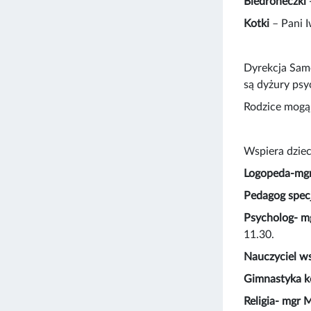
Biedroneczki
-
Kotki
– Pani 
Dyrekcja Sam
są dyżury psy
Rodzice mogą 
Wspiera dziec
Logopeda-mg
Pedagog spec
Psycholog- m
11.30.
Nauczyciel w
Gimnastyka k
Religia- mgr