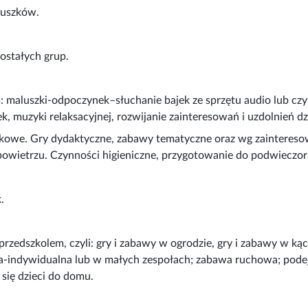
luszków.
ostałych grup.
s: maluszki-odpoczynek–słuchanie bajek ze sprzętu audio lub czy
k, muzyki relaksacyjnej, rozwijanie zainteresowań i uzdolnień dz
tkowe. Gry dydaktyczne, zabawy tematyczne oraz wg zainteres
 powietrzu. Czynności higieniczne, przygotowanie do podwieczor
.
przedszkolem, czyli: gry i zabawy w ogrodzie, gry i zabawy w ką
indywidualna lub w małych zespołach; zabawa ruchowa; pode
się dzieci do domu.