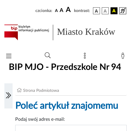
A
A
czcionka:
A
kontrast:
Miasto Kraków
BIP MJO - Przedszkole Nr 94
Strona Podmiotowa
Poleć artykuł znajomemu
Podaj swój adres e-mail: