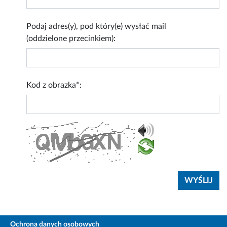
Podaj adres(y), pod który(e) wysłać mail
(oddzielone przecinkiem):
Kod z obrazka*:
Ochrona danych osobowych