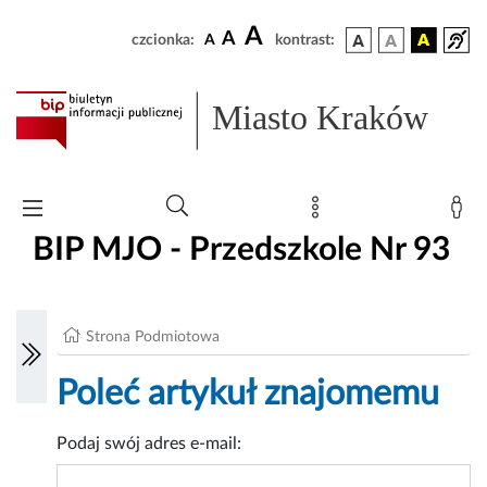
A
A
czcionka:
A
kontrast:
Miasto Kraków
BIP MJO - Przedszkole Nr 93
Strona Podmiotowa
Poleć artykuł znajomemu
Podaj swój adres e-mail: