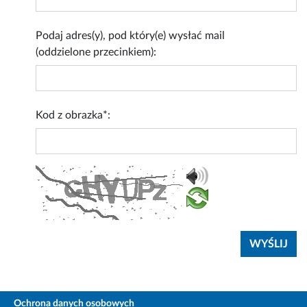
Podaj adres(y), pod który(e) wysłać mail
(oddzielone przecinkiem):
Kod z obrazka*:
Ochrona danych osobowych