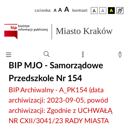
A
A
czcionka:
A
kontrast:
Miasto Kraków
BIP MJO - Samorządowe
Przedszkole Nr 154
BIP Archiwalny - A_PK154 (data
archiwizacji: 2023-09-05, powód
archiwizacji: Zgodnie z UCHWAŁĄ
NR CXII/3041/23 RADY MIASTA