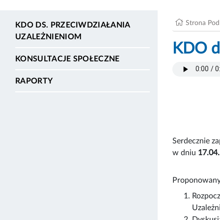
Strona Po
KDO DS. PRZECIWDZIAŁANIA
UZALEŻNIENIOM
KDO ds
KONSULTACJE SPOŁECZNE
RAPORTY
Serdecznie za
w dniu
17.04.
Proponowany 
Rozpocz
Uzależn
Dyskusj