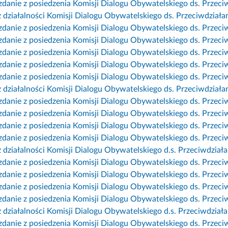
danie z posiedzenia Komisji Dialogu Obywatelskiego ds. Przeciw
z działalności Komisji Dialogu Obywatelskiego ds. Przeciwdziała
danie z posiedzenia Komisji Dialogu Obywatelskiego ds. Przeciw
danie z posiedzenia Komisji Dialogu Obywatelskiego ds. Przeciw
danie z posiedzenia Komisji Dialogu Obywatelskiego ds. Przeciw
danie z posiedzenia Komisji Dialogu Obywatelskiego ds. Przeciw
danie z posiedzenia Komisji Dialogu Obywatelskiego ds. Przeciw
z działalności Komisji Dialogu Obywatelskiego ds. Przeciwdziała
danie z posiedzenia Komisji Dialogu Obywatelskiego ds. Przeciw
danie z posiedzenia Komisji Dialogu Obywatelskiego ds. Przeciw
danie z posiedzenia Komisji Dialogu Obywatelskiego ds. Przeciw
danie z posiedzenia Komisji Dialogu Obywatelskiego ds. Przeciw
z działalności Komisji Dialogu Obywatelskiego d.s. Przeciwdział
danie z posiedzenia Komisji Dialogu Obywatelskiego ds. Przeciw
danie z posiedzenia Komisji Dialogu Obywatelskiego ds. Przeciw
danie z posiedzenia Komisji Dialogu Obywatelskiego ds. Przeciw
danie z posiedzenia Komisji Dialogu Obywatelskiego ds. Przeciwd
z działalności Komisji Dialogu Obywatelskiego d.s. Przeciwdział
danie z posiedzenia Komisji Dialogu Obywatelskiego ds. Przeciw