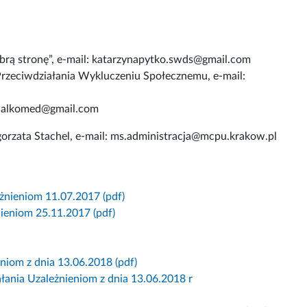
brą stronę”, e-mail: katarzynapytko.swds@gmail.com
rzeciwdziałania Wykluczeniu Społecznemu, e-mail:
l: alkomed@gmail.com
orzata Stachel, e-mail: ms.administracja@mcpu.krakow.pl
żnieniom 11.07.2017 (pdf)
ieniom 25.11.2017 (pdf)
niom z dnia 13.06.2018 (pdf)
ania Uzależnieniom z dnia 13.06.2018 r