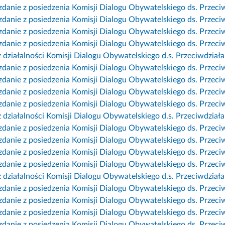
danie z posiedzenia Komisji Dialogu Obywatelskiego ds. Przeciw
danie z posiedzenia Komisji Dialogu Obywatelskiego ds. Przeciw
danie z posiedzenia Komisji Dialogu Obywatelskiego ds. Przeciw
danie z posiedzenia Komisji Dialogu Obywatelskiego ds. Przeciwd
z działalności Komisji Dialogu Obywatelskiego d.s. Przeciwdział
danie z posiedzenia Komisji Dialogu Obywatelskiego ds. Przeciw
danie z posiedzenia Komisji Dialogu Obywatelskiego ds. Przeciw
danie z posiedzenia Komisji Dialogu Obywatelskiego ds. Przeciw
danie z posiedzenia Komisji Dialogu Obywatelskiego ds. Przeciw
z działalności Komisji Dialogu Obywatelskiego d.s. Przeciwdział
danie z posiedzenia Komisji Dialogu Obywatelskiego ds. Przeciw
danie z posiedzenia Komisji Dialogu Obywatelskiego ds. Przeciw
danie z posiedzenia Komisji Dialogu Obywatelskiego ds. Przeciw
danie z posiedzenia Komisji Dialogu Obywatelskiego ds. Przeciw
z działalności Komisji Dialogu Obywatelskiego d.s. Przeciwdział
danie z posiedzenia Komisji Dialogu Obywatelskiego ds. Przeciw
danie z posiedzenia Komisji Dialogu Obywatelskiego ds. Przeciw
danie z posiedzenia Komisji Dialogu Obywatelskiego ds. Przeciw
danie z posiedzenia Komisji Dialogu Obywatelskiego ds. Przeciw