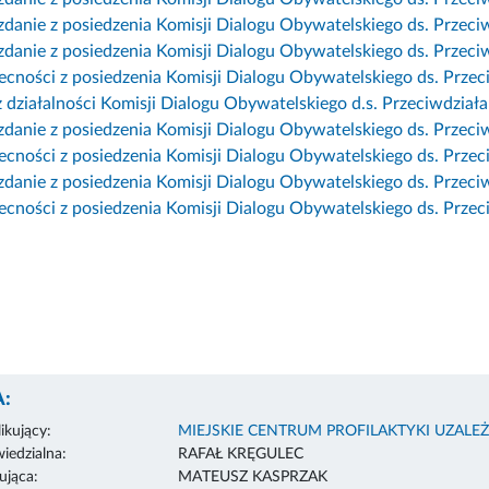
danie z posiedzenia Komisji Dialogu Obywatelskiego ds. Przeciw
danie z posiedzenia Komisji Dialogu Obywatelskiego ds. Przeciw
becności z posiedzenia Komisji Dialogu Obywatelskiego ds. Przec
z działalności Komisji Dialogu Obywatelskiego d.s. Przeciwdział
danie z posiedzenia Komisji Dialogu Obywatelskiego ds. Przeciw
ecności z posiedzenia Komisji Dialogu Obywatelskiego ds. Przec
danie z posiedzenia Komisji Dialogu Obywatelskiego ds. Przeciw
becności z posiedzenia Komisji Dialogu Obywatelskiego ds. Przec
:
ikujący:
MIEJSKIE CENTRUM PROFILAKTYKI UZALE
edzialna:
RAFAŁ KRĘGULEC
ująca:
MATEUSZ KASPRZAK