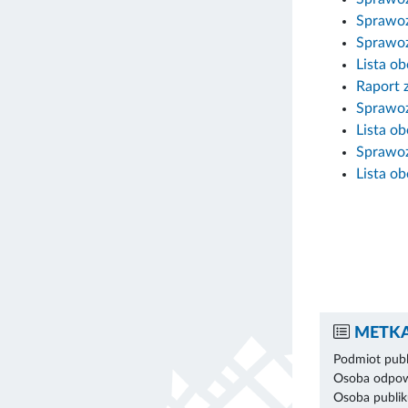
Sprawoz
Sprawoz
Lista o
Raport 
Sprawoz
Lista ob
Sprawoz
Lista o
METKA
Podmiot publ
Osoba odpowi
Osoba publik