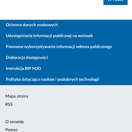
Ochrona danych osobowych
Udostępnianie informacji publicznej na wniosek
Ponowne wykorzystywanie informacji sektora publicznego
Deklaracja dostępności
Instrukcja BIP MJO
Polityka dotycząca cookies i podobnych technologii
Mapa strony
RSS
O serwisie
Pomoc