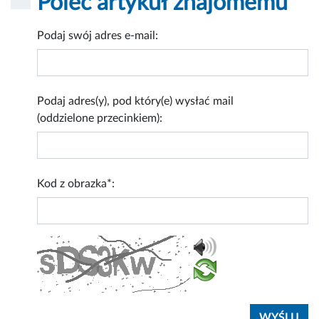
Poleć artykuł znajomemu
Podaj swój adres e-mail:
Podaj adres(y), pod który(e) wysłać mail
(oddzielone przecinkiem):
Kod z obrazka*: