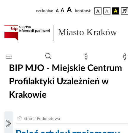
A
A
czcionka:
A
kontrast:
Miasto Kraków
BIP MJO - Miejskie Centrum
Profilaktyki Uzależnień w
Krakowie
Strona Podmiotowa