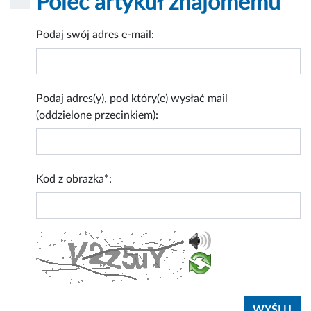
Poleć artykuł znajomemu
Podaj swój adres e-mail:
Podaj adres(y), pod który(e) wysłać mail
(oddzielone przecinkiem):
Kod z obrazka*: