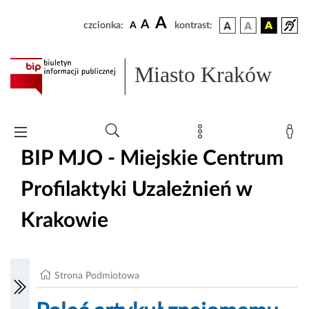
A
A
czcionka:
A
kontrast:
Miasto Kraków
BIP MJO - Miejskie Centrum
Profilaktyki Uzależnień w
Krakowie
Strona Podmiotowa