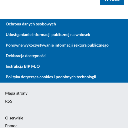
Ochrona danych osobowych
Udostępnianie informacji publicznej na wniosek
Ponowne wykorzystywanie informacji sektora publicznego
Deklaracja dostępności
Instrukcja BIP MJO
Polityka dotycząca cookies i podobnych technologii
Mapa strony
RSS
O serwisie
Pomoc