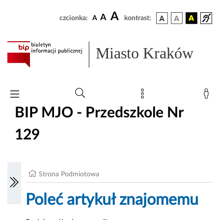
A
A
czcionka:
A
kontrast:
Miasto Kraków
BIP MJO - Przedszkole Nr
129
Strona Podmiotowa
Poleć artykuł znajomemu