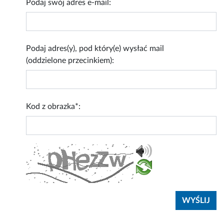
Podaj swój adres e-mail:
Podaj adres(y), pod który(e) wysłać mail
(oddzielone przecinkiem):
Kod z obrazka*: