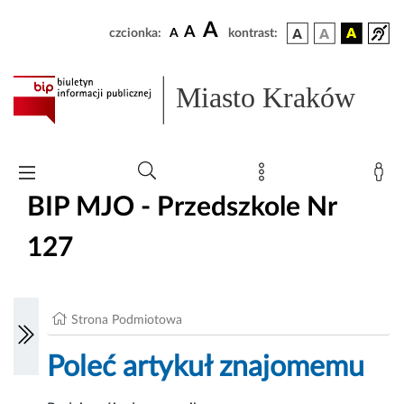
A
A
czcionka:
A
kontrast:
Miasto Kraków
BIP MJO - Przedszkole Nr
127
Strona Podmiotowa
Poleć artykuł znajomemu