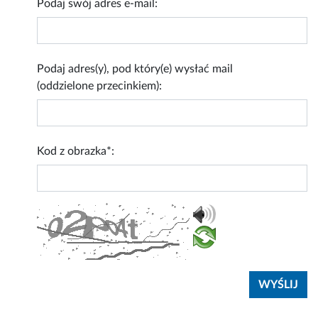
Podaj swój adres e-mail:
Podaj adres(y), pod który(e) wysłać mail
(oddzielone przecinkiem):
Kod z obrazka*: