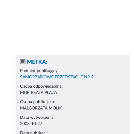
METKA:
Podmiot publikujący:
SAMORZĄDOWE PRZEDSZKOLE NR 91
Osoba odpowiedzialna:
MGR BEATA PŁAZA
Osoba publikująca:
MAŁGORZATA MOLIK
Data wytworzenia:
2008-10-27
Data publikacji: