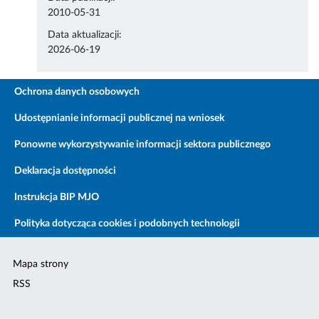
2010-05-31
Data aktualizacji:
2026-06-19
Ochrona danych osobowych
Udostępnianie informacji publicznej na wniosek
Ponowne wykorzystywanie informacji sektora publicznego
Deklaracja dostępności
Instrukcja BIP MJO
Polityka dotycząca cookies i podobnych technologii
Mapa strony
RSS