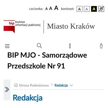
A
A
czcionka:
A
kontrast:
Miasto Kraków
BIP MJO - Samorządowe
Przedszkole Nr 91
Strona Podmiotowa
Redakcja
Redakcja