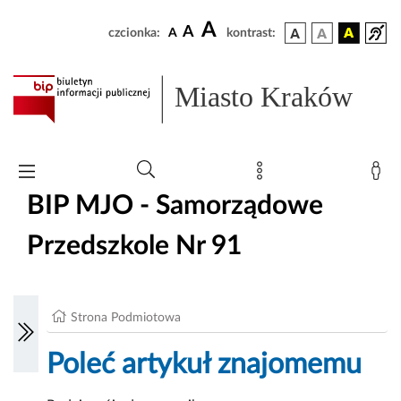
A
A
czcionka:
A
kontrast:
Miasto Kraków
BIP MJO - Samorządowe
Przedszkole Nr 91
Strona Podmiotowa
Poleć artykuł znajomemu