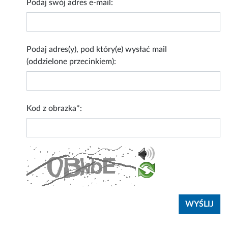
Podaj swój adres e-mail:
Podaj adres(y), pod który(e) wysłać mail
(oddzielone przecinkiem):
Kod z obrazka*: