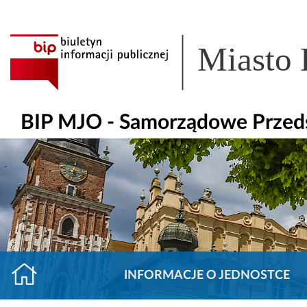
Miasto
BIP MJO - Samorządowe Przeds
INFORMACJE O JEDNOSTCE