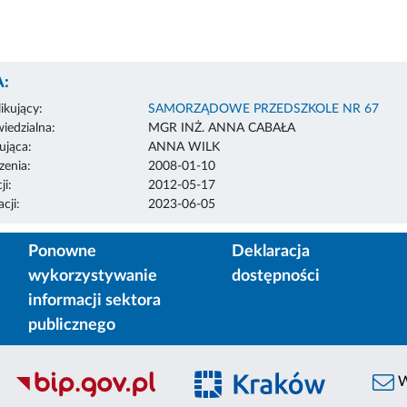
:
ikujący:
SAMORZĄDOWE PRZEDSZKOLE NR 67
edzialna:
MGR INŻ. ANNA CABAŁA
ująca:
ANNA WILK
enia:
2008-01-10
ji:
2012-05-17
cji:
2023-06-05
Ponowne
Deklaracja
wykorzystywanie
dostępności
informacji sektora
publicznego
W