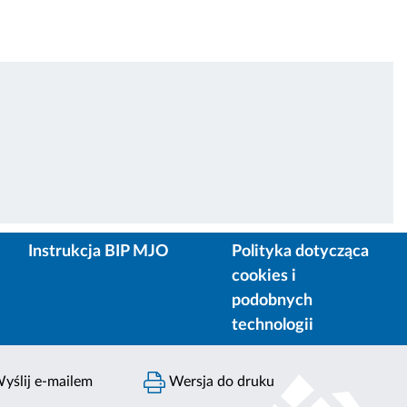
Instrukcja BIP MJO
Polityka dotycząca
cookies i
podobnych
technologii
yślij e-mailem
Wersja do druku