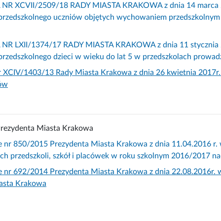
R XCVII/2509/18 RADY MIASTA KRAKOWA z dnia 14 marca 2018 
rzedszkolnego uczniów objętych wychowaniem przedszkolnym 
R LXII/1374/17 RADY MIASTA KRAKOWA z dnia 11 stycznia 2017
rzedszkolnego dzieci w wieku do lat 5 w przedszkolach prowa
r XCIV/1403/13 Rady Miasta Krakowa z dnia 26 kwietnia 2017r.
ów
Prezydenta Miasta Krakowa
e nr 850/2015 Prezydenta Miasta Krakowa z dnia 11.04.2016 r. 
h przedszkoli, szkół i placówek w roku szkolnym 2016/2017 n
e nr 692/2014 Prezydenta Miasta Krakowa z dnia 22.08.2016r. w
iasta Krakowa