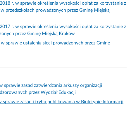
r. w sprawie określenia wysokości opłat za korzystanie z
w przedszkolach prowadzonych przez Gminę Miejską
 r. w sprawie określenia wysokości opłat za korzystanie z
dzonych przez Gminę Miejską Kraków
 w sprawie ustalenia sieci prowadzonych przez Gminę
w sprawie zasad zatwierdzania arkuszy organizacji
adzorowanych przez Wydział Edukacji
 sprawie zasad i trybu publikowania w Biuletynie Informacji