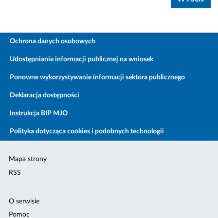
Ochrona danych osobowych
Udostępnianie informacji publicznej na wniosek
Ponowne wykorzystywanie informacji sektora publicznego
Deklaracja dostępności
Instrukcja BIP MJO
Polityka dotycząca cookies i podobnych technologii
Mapa strony
RSS
O serwisie
Pomoc