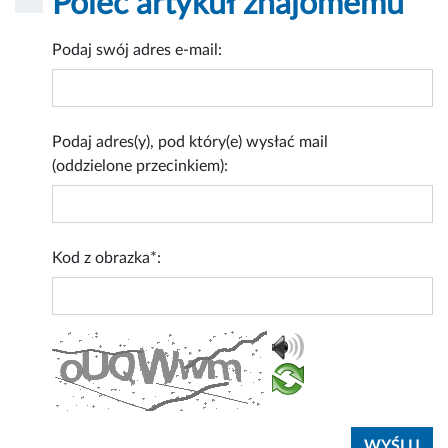
Poleć artykuł znajomemu
Podaj swój adres e-mail:
Podaj adres(y), pod który(e) wysłać mail
(oddzielone przecinkiem):
Kod z obrazka*: