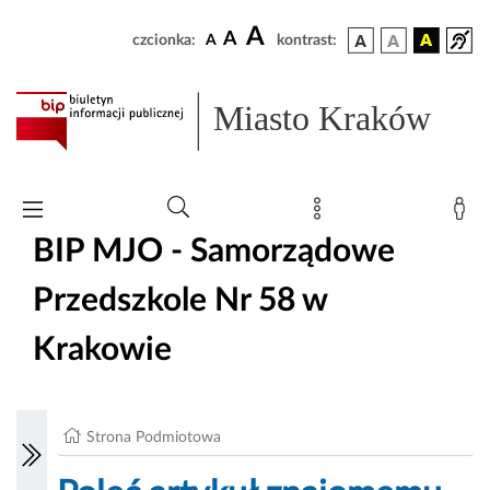
A
A
czcionka:
A
kontrast:
Miasto Kraków
BIP MJO - Samorządowe
Przedszkole Nr 58 w
Krakowie
Strona Podmiotowa