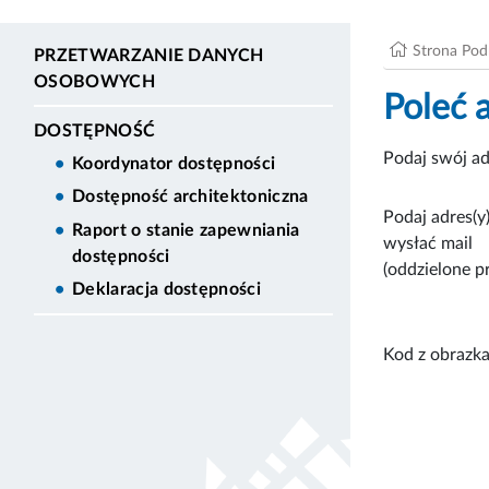
Strona Po
PRZETWARZANIE DANYCH
OSOBOWYCH
Poleć 
DOSTĘPNOŚĆ
Podaj swój ad
Koordynator dostępności
Dostępność architektoniczna
Podaj adres(y)
Raport o stanie zapewniania
wysłać mail
dostępności
(oddzielone p
Deklaracja dostępności
Kod z obrazka