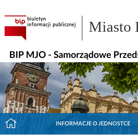
Miasto
BIP MJO - Samorządowe Przedsz
INFORMACJE O JEDNOSTCE