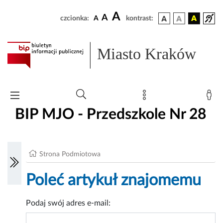
A
A
czcionka:
A
kontrast:
Miasto Kraków
BIP MJO - Przedszkole Nr 28
Strona Podmiotowa
Poleć artykuł znajomemu
Podaj swój adres e-mail: