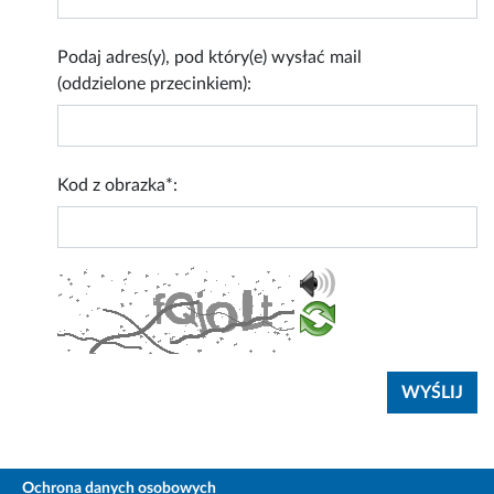
Podaj adres(y), pod który(e) wysłać mail
(oddzielone przecinkiem):
Kod z obrazka*:
Ochrona danych osobowych