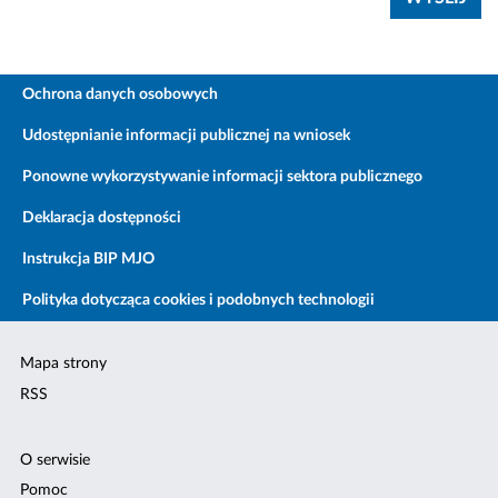
Ochrona danych osobowych
Udostępnianie informacji publicznej na wniosek
Ponowne wykorzystywanie informacji sektora publicznego
Deklaracja dostępności
Instrukcja BIP MJO
Polityka dotycząca cookies i podobnych technologii
Mapa strony
RSS
O serwisie
Pomoc