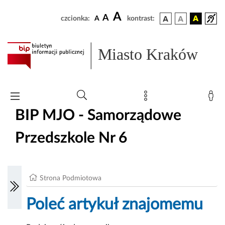
A
A
czcionka:
A
kontrast:
Miasto Kraków
BIP MJO - Samorządowe
Przedszkole Nr 6
Strona Podmiotowa
Poleć artykuł znajomemu