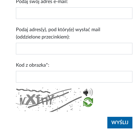
Podaj swój adres e-mail:
Podaj adres(y), pod który(e) wysłać mail
(oddzielone przecinkiem):
Kod z obrazka*: