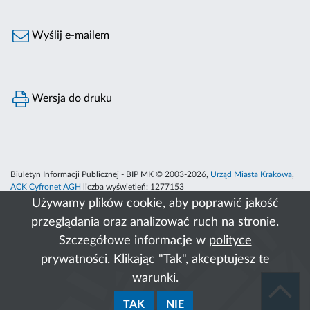
Wyślij e-mailem
Wersja do druku
Biuletyn Informacji Publicznej - BIP MK © 2003-2026,
Urząd Miasta Krakowa
,
ACK Cyfronet AGH
liczba wyświetleń:
1277153
Używamy plików cookie, aby poprawić jakość
przeglądania oraz analizować ruch na stronie.
Szczegółowe informacje w
polityce
prywatności
. Klikając "Tak", akceptujesz te
warunki.
TAK
NIE