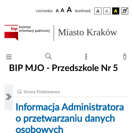
A
A
czcionka:
A
kontrast:
Miasto Kraków
BIP MJO - Przedszkole Nr 5
Strona Podmiotowa
Informacja Administratora
o przetwarzaniu danych
osobowych