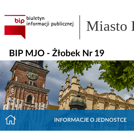
Miasto
BIP MJO - Żłobek Nr 19
INFORMACJE O JEDNOSTCE