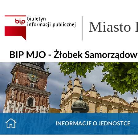
Miasto
BIP MJO - Żłobek Samorządow
INFORMACJE O JEDNOSTCE