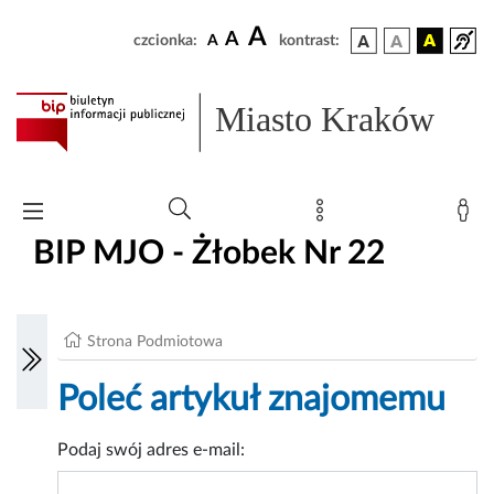
A
A
czcionka:
A
kontrast:
Miasto Kraków
BIP MJO - Żłobek Nr 22
Strona Podmiotowa
Poleć artykuł znajomemu
Podaj swój adres e-mail: