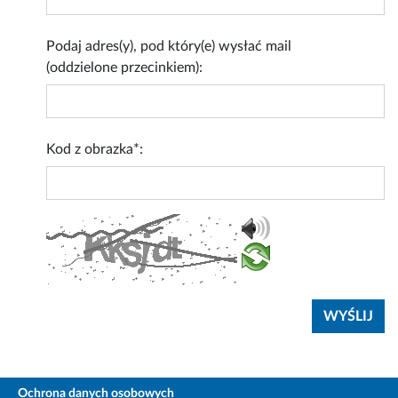
Podaj adres(y), pod który(e) wysłać mail
(oddzielone przecinkiem):
Kod z obrazka*:
Ochrona danych osobowych