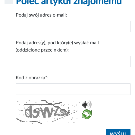
Poleć artykuł znajomemu
Podaj swój adres e-mail:
Podaj adres(y), pod który(e) wysłać mail
(oddzielone przecinkiem):
Kod z obrazka*: