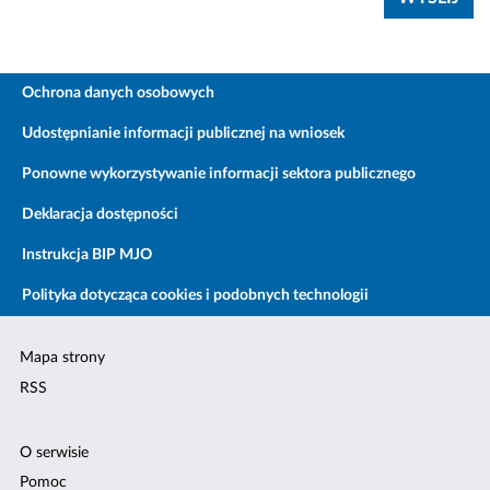
Ochrona danych osobowych
Udostępnianie informacji publicznej na wniosek
Ponowne wykorzystywanie informacji sektora publicznego
Deklaracja dostępności
Instrukcja BIP MJO
Polityka dotycząca cookies i podobnych technologii
Mapa strony
RSS
O serwisie
Pomoc