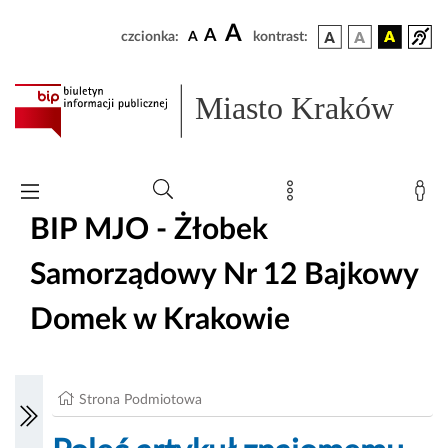
A
A
czcionka:
A
kontrast:
Miasto Kraków
BIP MJO - Żłobek
Samorządowy Nr 12 Bajkowy
Domek w Krakowie
Strona Podmiotowa