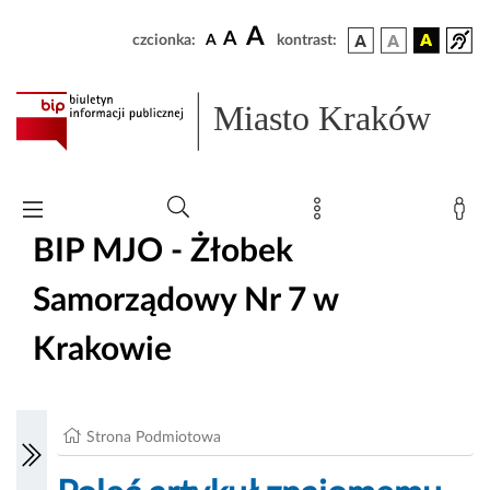
A
A
czcionka:
A
kontrast:
Miasto Kraków
BIP MJO - Żłobek
Samorządowy Nr 7 w
Krakowie
Strona Podmiotowa