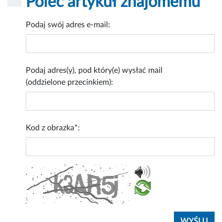
Poleć artykuł znajomemu
Podaj swój adres e-mail:
Podaj adres(y), pod który(e) wysłać mail
(oddzielone przecinkiem):
Kod z obrazka*: