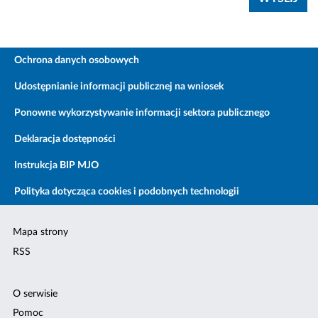
Ochrona danych osobowych
Udostępnianie informacji publicznej na wniosek
Ponowne wykorzystywanie informacji sektora publicznego
Deklaracja dostępności
Instrukcja BIP MJO
Polityka dotycząca cookies i podobnych technologii
Mapa strony
RSS
O serwisie
Pomoc