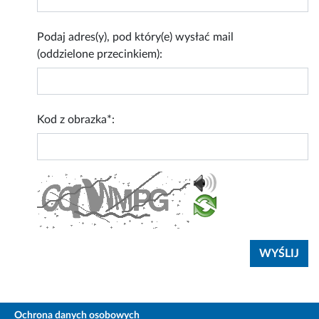
Podaj adres(y), pod który(e) wysłać mail
(oddzielone przecinkiem):
Kod z obrazka*:
Ochrona danych osobowych