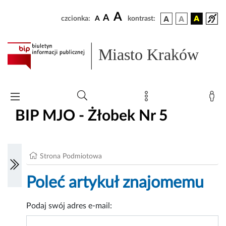
A
A
czcionka:
A
kontrast:
Miasto Kraków
BIP MJO - Żłobek Nr 5
Strona Podmiotowa
Poleć artykuł znajomemu
Podaj swój adres e-mail: