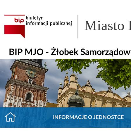
Miasto
BIP MJO - Żłobek Samorządow
INFORMACJE O JEDNOSTCE