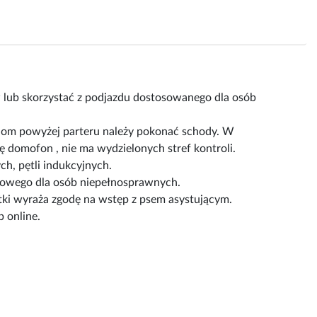
 lub skorzystać z podjazdu dostosowanego dla osób
ziom powyżej parteru należy pokonać schody. W
ę domofon , nie ma wydzielonych stref kontroli.
h, pętli indukcyjnych.
ngowego dla osób niepełnosprawnych.
ki wyraża zgodę na wstęp z psem asystującym.
 online.