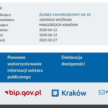
:
ikujący:
ŻŁOBEK SAMORZĄDOWY NR 28
edzialna:
JADWIGA WOŹNIAK
ująca:
MAŁGORZATA KWAŚNIK
enia:
2020-06-12
ji:
2020-06-12
cji:
2025-02-27
Ponowne
Deklaracja
wykorzystywanie
dostępności
informacji sektora
publicznego
W