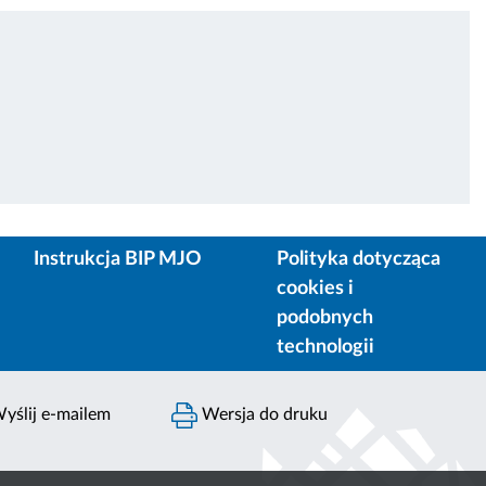
Instrukcja BIP MJO
Polityka dotycząca
cookies i
podobnych
technologii
yślij e-mailem
Wersja do druku