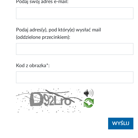
Podaj swój adres e-mail:
Podaj adres(y), pod który(e) wysłać mail
(oddzielone przecinkiem):
Kod z obrazka*: