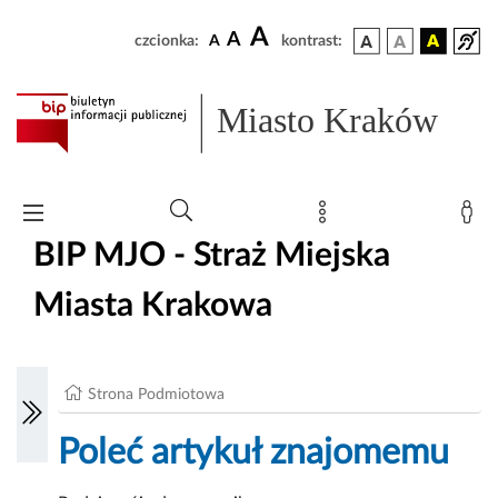
A
A
czcionka:
A
kontrast:
Miasto Kraków
BIP MJO - Straż Miejska
Miasta Krakowa
Strona Podmiotowa
Poleć artykuł znajomemu