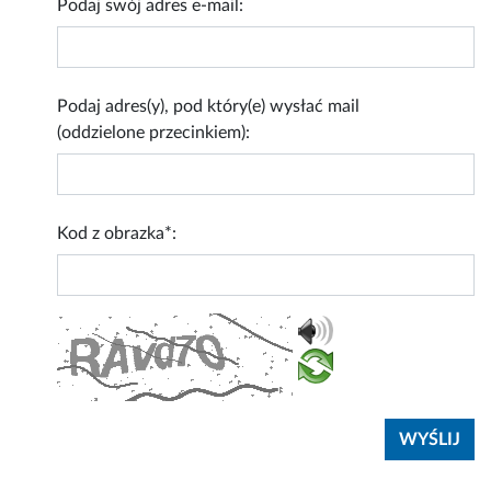
Podaj swój adres e-mail:
Podaj adres(y), pod który(e) wysłać mail
(oddzielone przecinkiem):
Kod z obrazka*: