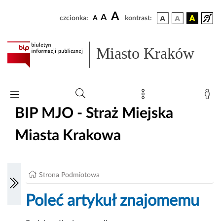
A
A
czcionka:
A
kontrast:
Miasto Kraków
BIP MJO - Straż Miejska
Miasta Krakowa
Strona Podmiotowa
Poleć artykuł znajomemu