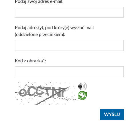
Podaj swój adres e-mail:
Podaj adres(y), pod który(e) wysłać mail
(oddzielone przecinkiem):
Kod z obrazka*: