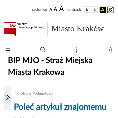
A
A
czcionka:
A
kontrast:
Miasto Kraków
BIP MJO - Straż Miejska
Miasta Krakowa
Strona Podmiotowa
Poleć artykuł znajomemu