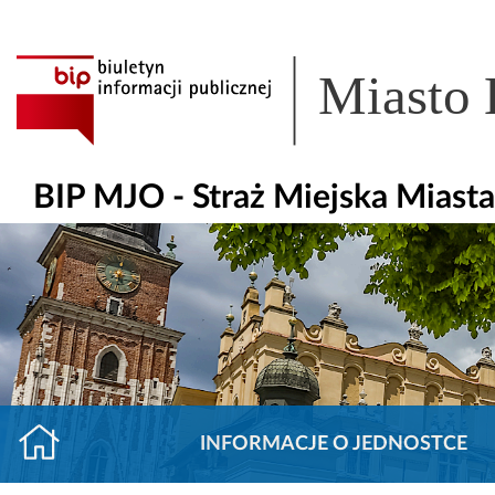
Miasto
BIP MJO - Straż Miejska Miast
INFORMACJE O JEDNOSTCE