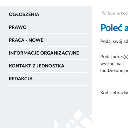
Strona Po
OGŁOSZENIA
Poleć 
PRAWO
PRACA - NOWE
Podaj swój ad
INFORMACJE ORGANIZACYJNE
Podaj adres(y)
wysłać mail
KONTAKT Z JEDNOSTKĄ
(oddzielone p
REDAKCJA
Kod z obrazka