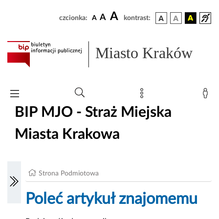
A
A
czcionka:
A
kontrast:
Miasto Kraków
BIP MJO - Straż Miejska
Miasta Krakowa
Strona Podmiotowa
Poleć artykuł znajomemu