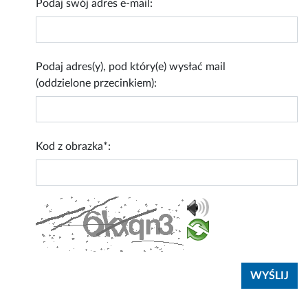
Podaj swój adres e-mail:
Podaj adres(y), pod który(e) wysłać mail
(oddzielone przecinkiem):
Kod z obrazka*: