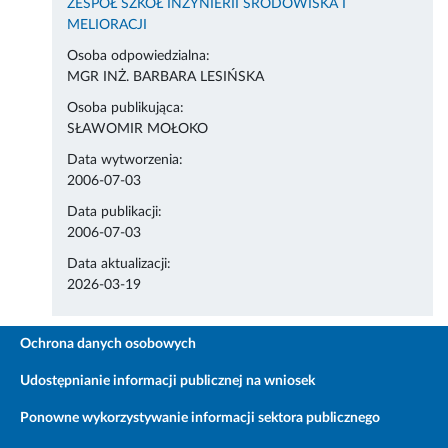
ZESPÓŁ SZKÓŁ INŻYNIERII ŚRODOWISKA I
MELIORACJI
Osoba odpowiedzialna:
MGR INŻ. BARBARA LESIŃSKA
Osoba publikująca:
SŁAWOMIR MOŁOKO
Data wytworzenia:
2006-07-03
Data publikacji:
2006-07-03
Data aktualizacji:
2026-03-19
Ochrona danych osobowych
Udostępnianie informacji publicznej na wniosek
Ponowne wykorzystywanie informacji sektora publicznego