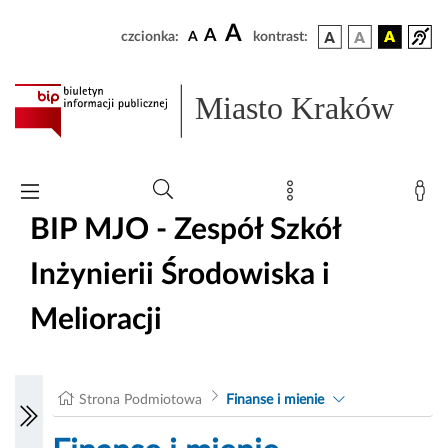
A
A
czcionka:
A
kontrast:
Miasto Kraków
BIP MJO - Zespół Szkół
Inżynierii Środowiska i
Melioracji
Strona Podmiotowa
Finanse i mienie