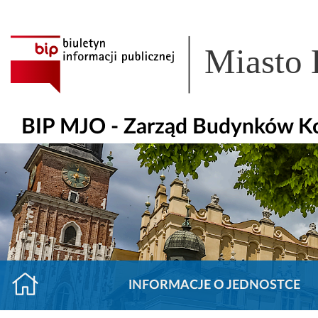
Miasto
BIP MJO - Zarząd Budynków K
INFORMACJE O JEDNOSTCE