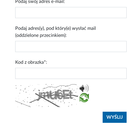
Podaj swój adres e-mail:
Podaj adres(y), pod który(e) wysłać mail
(oddzielone przecinkiem):
Kod z obrazka*: