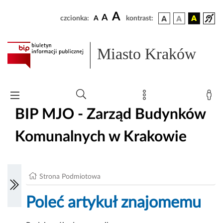
A
A
czcionka:
A
kontrast:
Miasto Kraków
BIP MJO - Zarząd Budynków
Komunalnych w Krakowie
Strona Podmiotowa
Poleć artykuł znajomemu